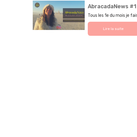
AbracadaNews #1
Tous les 1e du mois je fa
Lire la suite