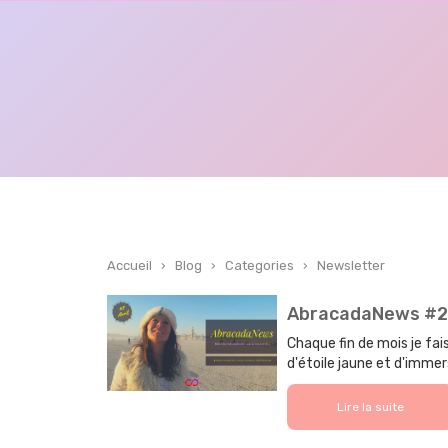
Accueil
›
Blog
›
Categories
›
Newsletter
AbracadaNews #2 
Chaque fin de mois je fais
d'étoile jaune et d'immer
Lire la suite