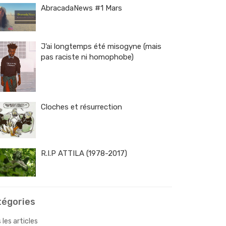
AbracadaNews #1 Mars
J’ai longtemps été misogyne (mais
pas raciste ni homophobe)
Cloches et résurrection
R.I.P ATTILA (1978-2017)
tégories
 les articles