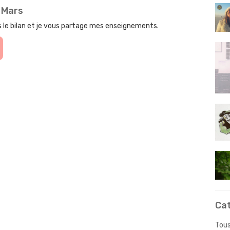
 Mars
is le bilan et je vous partage mes enseignements.
Ca
Tous