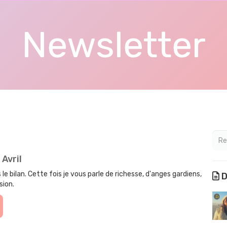
Newsletter
Avril
 le bilan. Cette fois je vous parle de richesse, d'anges gardiens,
D
sion.