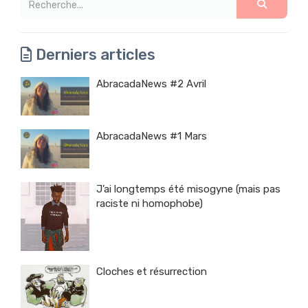
Derniers articles
AbracadaNews #2 Avril
AbracadaNews #1 Mars
J’ai longtemps été misogyne (mais pas
raciste ni homophobe)
Cloches et résurrection