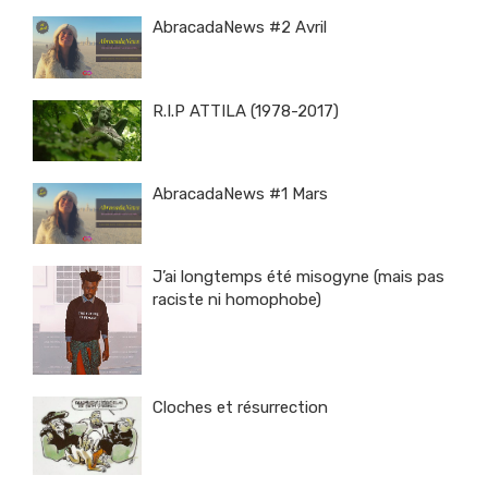
AbracadaNews #2 Avril
R.I.P ATTILA (1978-2017)
AbracadaNews #1 Mars
J’ai longtemps été misogyne (mais pas
raciste ni homophobe)
Cloches et résurrection